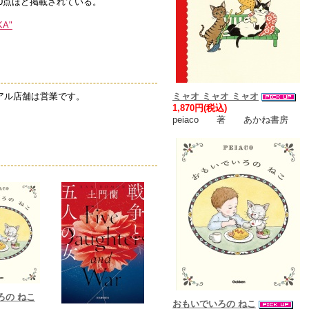
0点ほど掲載されている。
A"
リアル店舗は営業です。
ミャオ ミャオ ミャオ
1,870円(税込)
peiaco 著 あかね書房
ろの ねこ
おもいでいろの ねこ