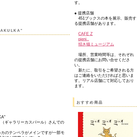
す。
● 提携店舗
451ブックスの本を展示、販売す
る提携店舗があります。
AKULKA"
CAFE Z
pieni..
招き猫ミュージアム
場所、営業時間等は、それぞれ
の提携店舗にお問い合せくださ
い。
新たに、取引をご希望される方
はご連絡をいただければと思いま
す。リアル店舗にて対応しており
ます。
おすすめ商品
A"
asper （ギャラリーカスパール）さんでの
ルカのテンペラがメインですが一部モ