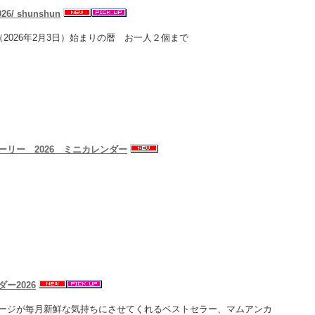
6/ shunshun
立春（2026年2月3日）始まりの暦 お一人２個まで
ーリー 2026 ミニカレンダー
ー2026
ージが毎月新鮮な気持ちにさせてくれるベストセラー、マムアンカ