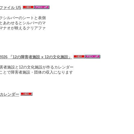
ファイル US
クシルバーのシートと表側
とあわせるとシルバーのマ
マナオが映えるクリアファ
026 「12の障害者施設 x 12の文化施設」
障害者施設と12の文化施設が作るカレンダー
ことで障害者施設・団体の収入になります
年カレンダー