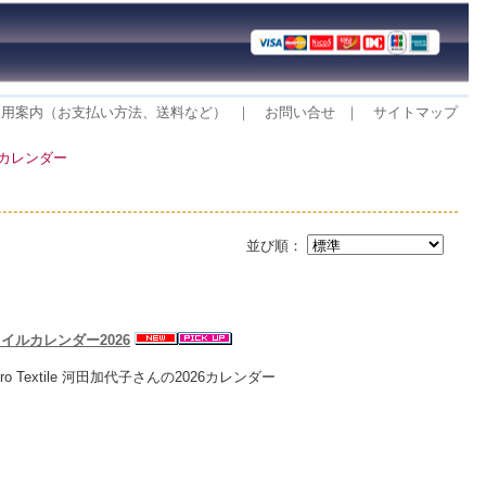
利用案内（お支払い方法、送料など）
｜
お問い合せ
｜
サイトマップ
 カレンダー
並び順：
タイルカレンダー2026
ro Textile 河田加代子さんの2026カレンダー