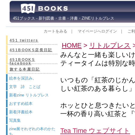
451ブックス - 新刊図書・古書・洋書・ZINEリトルプレス
カートをみる
｜
マイページへログイン
｜
ご
451 twitters
HOME
>
リトルプレス
>
451BOOKS店長日記
みんなと一緒も楽しい
451BOOKS
ティータイムは特別な時
facebook
旅する本屋日記
絵本を深読み。
いつもの「紅茶のじか
文学 詩 ことば
しい紅茶のある暮らし
新着zine リトルプレス
おすすめ絵本
ホッとひと息つきたい
新着洋書絵本
一杯の香り高い紅茶と『Te
写真集
zine展それぞれの本のかた
Tea Time ウェブサイト
ち