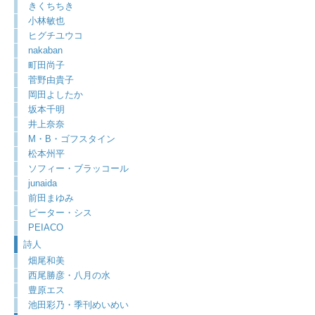
きくちちき
小林敏也
ヒグチユウコ
nakaban
町田尚子
菅野由貴子
岡田よしたか
坂本千明
井上奈奈
M・B・ゴフスタイン
松本州平
ソフィー・ブラッコール
junaida
前田まゆみ
ピーター・シス
PEIACO
詩人
畑尾和美
西尾勝彦・八月の水
豊原エス
池田彩乃・季刊めいめい