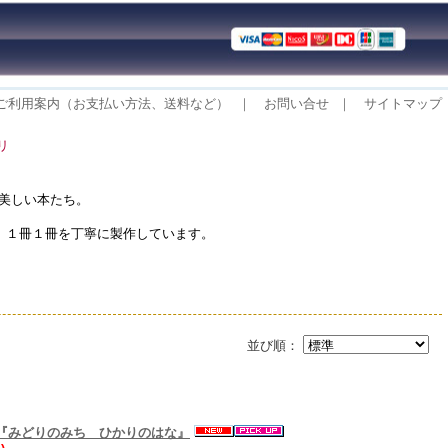
ご利用案内（お支払い方法、送料など）
｜
お問い合せ
｜
サイトマップ
クリ
の美しい本たち。
、１冊１冊を丁寧に製作しています。
並び順：
 『みどりのみち ひかりのはな』