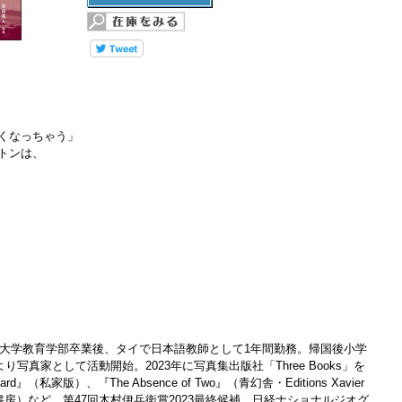
くなっちゃう」
トンは、
賀大学教育学部卒業後、タイで日本語教師として1年間勤務。帰国後小学
り写真家として活動開始。2023年に写真集出版社「Three Books」を
（私家版）、『The Absence of Two』（青幻舎・Editions Xavier
紀書房）など。第47回木村伊兵衛賞2023最終候補、日経ナショナルジオグ