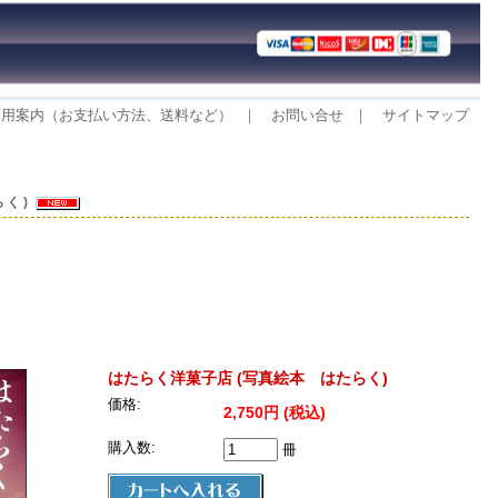
利用案内（お支払い方法、送料など）
｜
お問い合せ
｜
サイトマップ
らく)
はたらく洋菓子店 (写真絵本 はたらく)
価格:
2,750円 (税込)
購入数:
冊