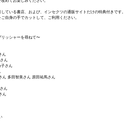
を改めてお楽しみください。
引している書店、および、インセクツの通販サイトだけの特典付きです。
をご自身の手でカットして、ご利用ください。
ブリッシャーを尋ねて〜
ん
ん
真治さん
いさん
佳乃子さん
ん
ん 多田智美さん 原田祐馬さん
夢さん
さん
い