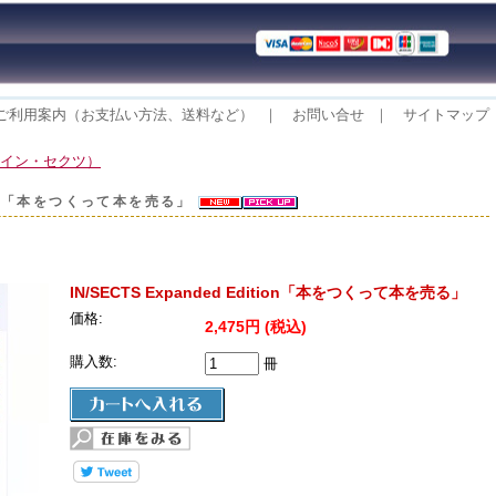
ご利用案内（お支払い方法、送料など）
｜
お問い合せ
｜
サイトマップ
S（イン・セクツ）
ition「本をつくって本を売る」
IN/SECTS Expanded Edition「本をつくって本を売る」
価格:
2,475円 (税込)
購入数:
冊