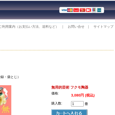
ご利用案内（お支払い方法、送料など）
｜
お問い合せ
｜
サイトマップ
附録・袋とじ）
無用的芸術 フクモ陶器
価格:
3,080円 (税込)
購入数:
冊