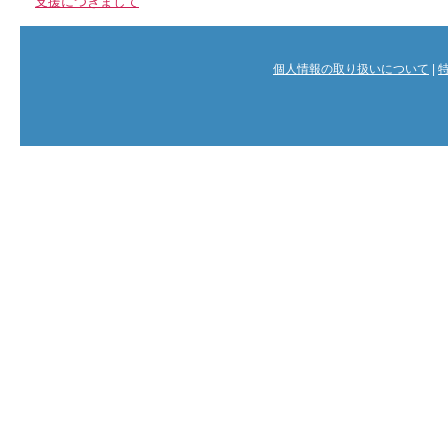
支援につきまして
個人情報の取り扱いについて
|