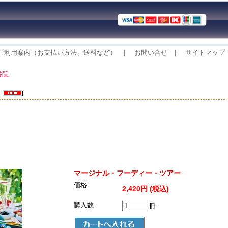
ご利用案内（お支払い方法、送料など）
｜
お問い合せ
｜
サイトマップ
書院
ー
マージナル・フーディー・ツアー
価格:
2,420円 (税込)
購入数:
冊